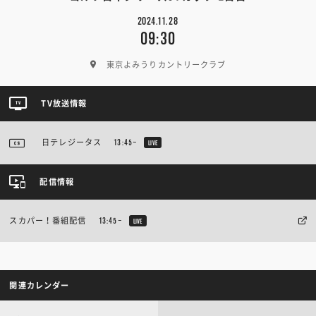
2024.11.28
09:30
東京よみうりカントリークラブ
TV放送情報
日テレジータス
13:45~
LIVE
配信情報
スカパー！番組配信
13:45~
LIVE
関連カレンダー