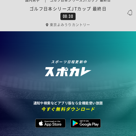
国内男子 | ゴルフ日本シリーズJTカップ 最終日
ゴルフ日本シリーズJTカップ 最終日
08:30
東京よみうりカントリー
スポーツ日程更新中
通知や検索などアプリ版なら全機能使い放題
今すぐ無料ダウンロード