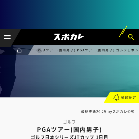
PGAツアー(国内男子) PGAツアー(国内男子) ゴルフ日本
通知設定
最終更新20:29 byスポカレ公式
ゴルフ
PGAツアー(国内男子)
ゴルフ日本シリーズJTカップ 1日目