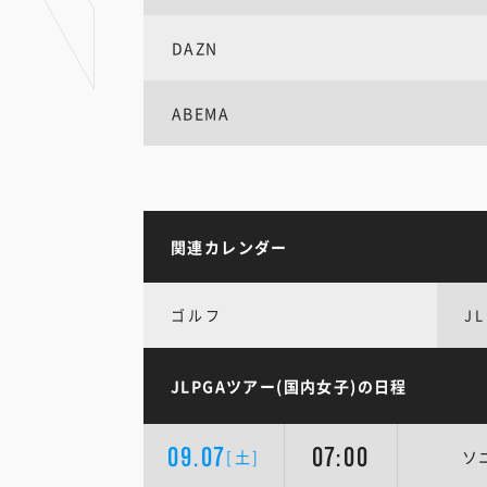
DAZN
ABEMA
関連カレンダー
ゴルフ
J
JLPGAツアー(国内女子)の日程
09.07
07:00
[土]
ソ