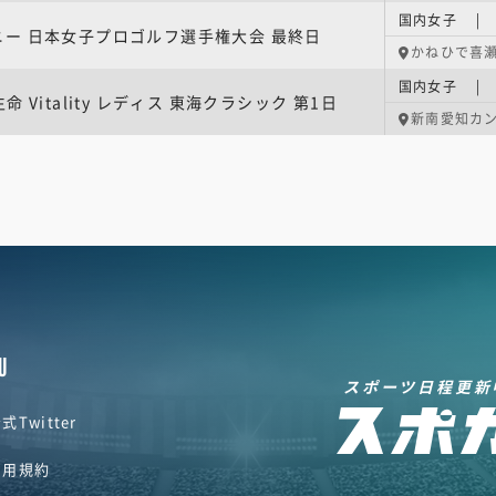
ニー 日本女子プロゴルフ選手権大会 最終日
かねひで喜瀬
命 Vitality レディス 東海クラシック 第1日
新南愛知カン
U
スポーツ日程更新
式Twitter
利用規約