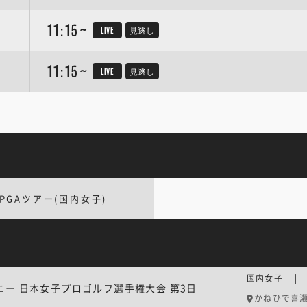
11:15~
LIVE
見逃し
11:15~
LIVE
見逃し
LPGAツアー(国内女子)
ニー 日本女子プロゴルフ選手権大会 第3日
かねひで喜瀬