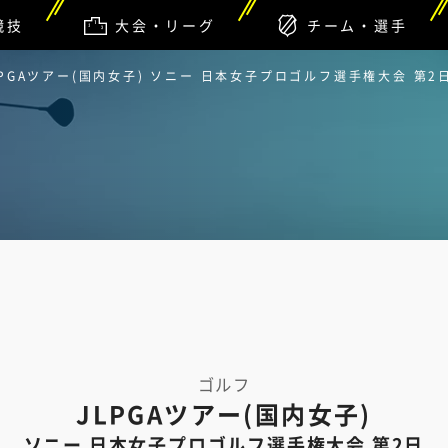
競技
大会・リーグ
チーム・選手
JLPGAツアー(国内女子) ソニー 日本女子プロゴルフ選手権大会 第2
ゴルフ
JLPGAツアー(国内女子)
ソニー 日本女子プロゴルフ選手権大会 第2日