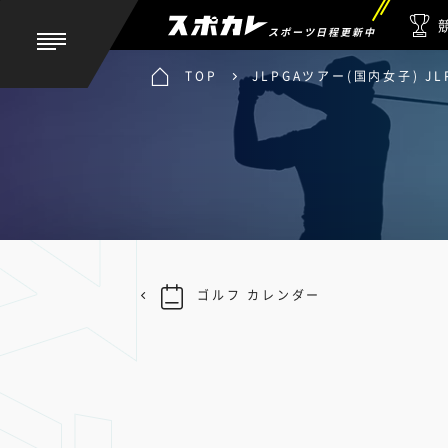
スポーツ日程更新中
TOP
JLPGAツアー(国内女子) 
ゴルフ カレンダー