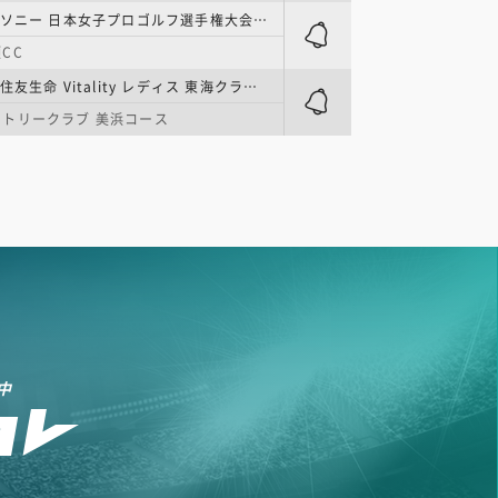
国内女子 | ソニー 日本女子プロゴルフ選手権大会 最終日
CC
国内女子 | 住友生命 Vitality レディス 東海クラシック 第1日
トリークラブ 美浜コース
中