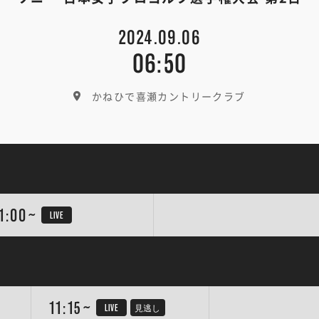
2024.09.06
06:50
かねひで喜瀬カントリークラブ
1:00~
LIVE
11:15~
LIVE
見逃し