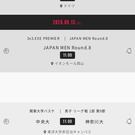
ドイツ
2026.09.13
[日]
3x3.EXE PREMIER | JAPAN MEN Round.8
JAPAN MEN Round.8
11:00
イオンモール岡山
関東大学バスケ | 男子 リーグ戦 1部 第9節
中央大
神奈川大
11:00
東洋大学赤羽台キャンパス