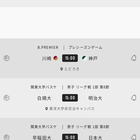
B.PREMIER | プレシーズンゲーム
川崎
神戸
15:00
とどろき
関東大学バスケ | 男子 リーグ戦 1部 第8節
白鴎大
明治大
15:00
東洋大学赤羽台キャンパス
関東大学バスケ | 男子 リーグ戦 1部 第8節
早稲田大
日本大
15:00