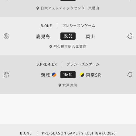
日大アスレティックセンター八幡山
B.ONE | プレシーズンゲーム
鹿児島
岡山
15:05
阿久根市総合体育館
B.PREMIER | プレシーズンゲーム
茨城
東京SR
15:10
水戸東町
B.ONE | PRE-SEASON GAME in KOSHIGAYA 2026