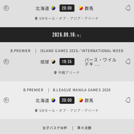
北海道
群馬
20:00
SMモール・オブ・アジア・アリーナ
2026.09.10
[木]
B.PREMIER | ISLAND GAMES 2026／INTERNATIONAL WEEK
パース・ワイル
琉球
19:35
ドキ ...
沖縄アリーナ
B.PREMIER | B.LEAGUE MANILA GAMES 2026
北海道
群馬
20:00
SMモール・オブ・アジア・アリーナ
女子バスケW杯 | 準々決勝