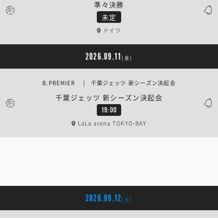
準々決勝
未定
ドイツ
2026.09.11
[金]
B.PREMIER | 千葉ジェッツ 新シーズン決起会
千葉ジェッツ 新シーズン決起会
19:00
LaLa arena TOKYO-BAY
2026.09.12
[土]