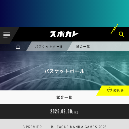
バスケットボール
試合一覧
バスケットボール
絞込み
試合一覧
2026.09.09
[水]
B.PREMIER | B.LEAGUE MANILA GAMES 2026