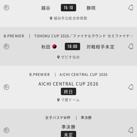
越谷
静岡
15:10
越谷市立総合体育館
B.PREMIER | TOHOKU CUP 2026／ファイナルラウンド セミファイナル
秋田
対戦相手未定
18:00
ゼビオ仙台
B.PREMIER | AICHI CENTRAL CUP 2026
AICHI CENTRAL CUP 2026
終日
で愛ドーム
女子バスケW杯 | 準決勝
準決勝
未定