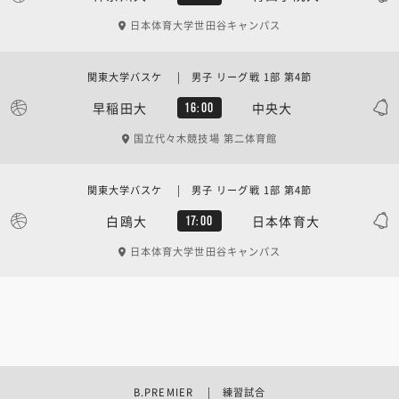
日本体育大学世田谷キャンパス
関東大学バスケ | 男子 リーグ戦 1部 第4節
早稲田大
中央大
16:00
国立代々木競技場 第二体育館
関東大学バスケ | 男子 リーグ戦 1部 第4節
白鴎大
日本体育大
17:00
日本体育大学世田谷キャンパス
B.PREMIER | 練習試合