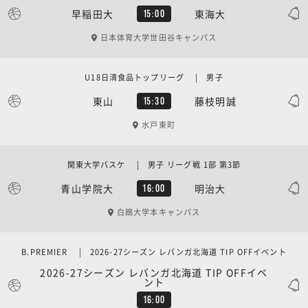
早稲田大
東海大
15:00
日本体育大学世田谷キャンパス
U18日清食品トップリーグ | 男子
東山
藤枝明誠
15:30
水戸東町
関東大学バスケ | 男子 リーグ戦 1部 第3節
青山学院大
明治大
16:00
白鴎大学本キャンパス
B.PREMIER | 2026-27シーズン レバンガ北海道 TIP OFFイベント
2026-27シーズン レバンガ北海道 TIP OFFイベ
ント
16:00