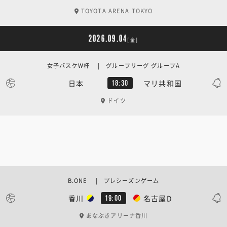
TOYOTA ARENA TOKYO
2026.09.04
[金]
女子バスケW杯 | グループリーグ グループA
日本
マリ共和国
18:30
ドイツ
B.ONE | プレシーズンゲーム
香川
名古屋D
19:00
あなぶきアリーナ香川