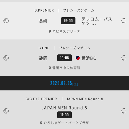
B.PREMIER | プレシーズンゲーム
テレコム・バス
長崎
19:00
ケッ ...
ハピネスアリーナ
B.ONE | プレシーズンゲーム
静岡
横浜BC
19:05
静岡市中央体育館
2026.09.05
[土]
3x3.EXE PREMIER | JAPAN MEN Round.8
JAPAN MEN Round.8
11:00
ひろしまゲートパークプラザ