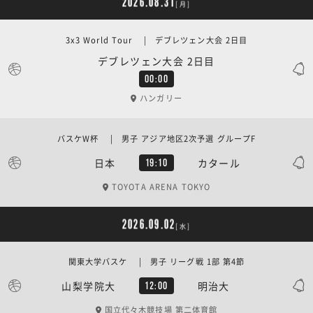
2026.08.31
[月]
3x3 World Tour | デブレツェン大会 2日目
デブレツェン大会 2日目
00:00
ハンガリー
バスケW杯 | 男子 アジア地区2次予選 グループF
日本
カタール
19:10
TOYOTA ARENA TOKYO
2026.09.02
[水]
関東大学バスケ | 男子 リーグ戦 1部 第4節
山梨学院大
明治大
12:00
国立代々木競技場 第二体育館