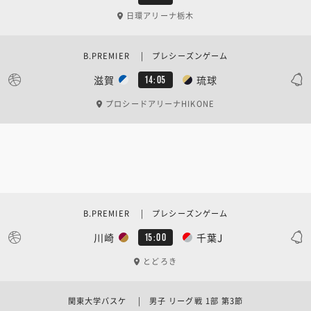
日環アリーナ栃木
B.PREMIER | プレシーズンゲーム
滋賀
琉球
14:05
プロシードアリーナHIKONE
B.PREMIER | プレシーズンゲーム
川崎
千葉J
15:00
とどろき
関東大学バスケ | 男子 リーグ戦 1部 第3節