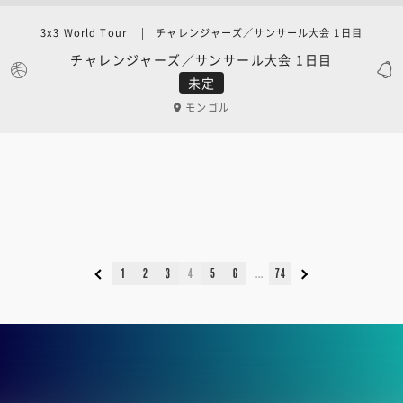
3x3 World Tour | チャレンジャーズ／サンサール大会 1日目
チャレンジャーズ／サンサール大会 1日目
未定
モンゴル
1
2
3
4
5
6
74