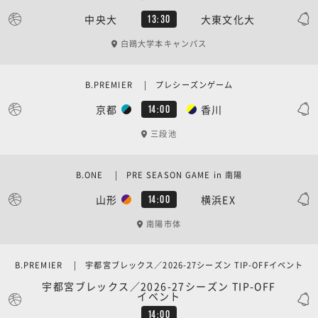
中央大
大東文化大
13:30
白鴎大学本キャンパス
B.PREMIER | プレシーズンゲーム
京都
香川
14:00
三段池
B.ONE | PRE SEASON GAME in 南陽
山形
横浜EX
14:00
南陽市体
B.PREMIER | 宇都宮ブレックス／2026-27シーズン TIP-OFFイベント
宇都宮ブレックス／2026-27シーズン TIP-OFF
イベント
14:00