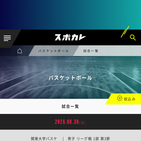
バスケットボール
試合一覧
バスケットボール
絞込み
試合一覧
2026.08.30
[日]
関東大学バスケ | 男子 リーグ戦 1部 第3節