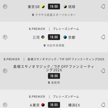
東京SR
琉球
19:00
クラサス武道スポーツセンター
B.PREMIER | プレシーズンゲーム
三河
京都
19:00
刈谷市体育館
B.PREMIER | 島根スサノオマジック／TIP OFFファンミーティング2026
島根スサノオマジック／TIP OFFファンミーティ
ング2026
19:00
島根県
B.PREMIER | プレシーズンゲーム
A東京
横浜EX
19:05