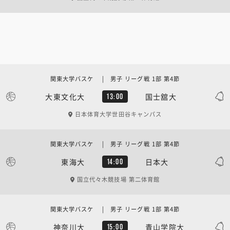
関東大学バスケ | 男子 リーグ戦 1部 第4節
大東文化大
国士舘大
13:00
日本体育大学世田谷キャンパス
関東大学バスケ | 男子 リーグ戦 1部 第4節
東海大
日本大
14:00
国立代々木競技場 第二体育館
関東大学バスケ | 男子 リーグ戦 1部 第4節
神奈川大
青山学院大
15:00