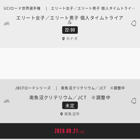
UCIロード世界選手権 | エリート女子／エリート男子 個人タイムトライアル
エリート女子／エリート男子 個人タイムトライア
ル
22:00
カナダ
JBCFロードシリーズ | 南魚沼クリテリウム／JCT ※調整中
南魚沼クリテリウム／JCT ※調整中
未定
南魚沼市
2026.09.21
[月]