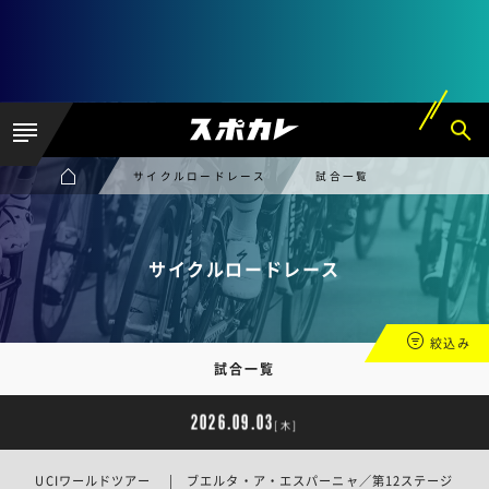
サイクルロードレース
試合一覧
サイクルロードレース
絞込み
試合一覧
2026.09.03
[木]
UCIワールドツアー | ブエルタ・ア・エスパーニャ／第12ステージ