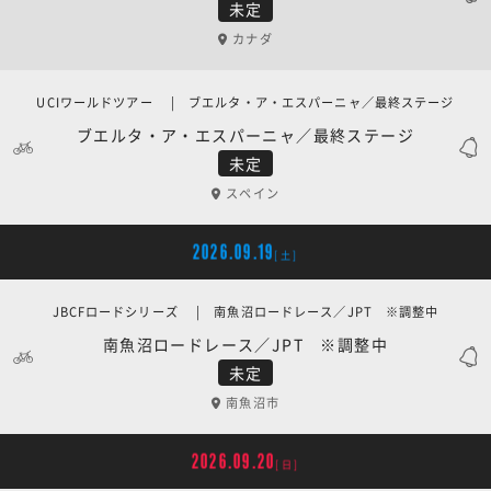
未定
カナダ
UCIワールドツアー | ブエルタ・ア・エスパーニャ／最終ステージ
ブエルタ・ア・エスパーニャ／最終ステージ
未定
スペイン
2026.09.19
[土]
JBCFロードシリーズ | 南魚沼ロードレース／JPT ※調整中
南魚沼ロードレース／JPT ※調整中
未定
南魚沼市
2026.09.20
[日]