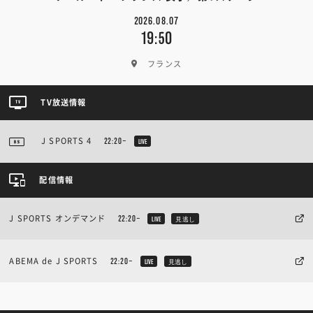
2026.08.07
19:50
フランス
TV放送情報
J SPORTS 4
22:20~
LIVE
配信情報
J SPORTS オンデマンド
22:20~
LIVE
見逃し
ABEMA de J SPORTS
22:20~
LIVE
見逃し