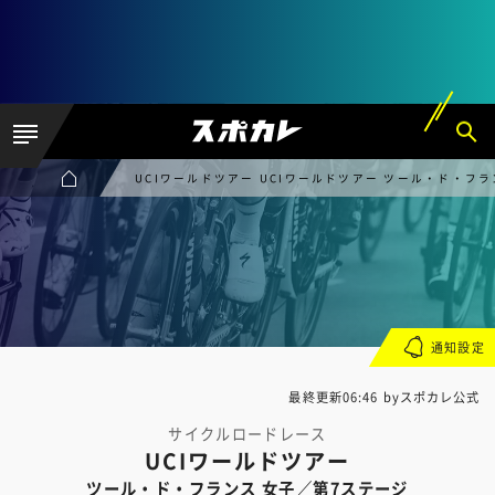
UCIワールドツアー UCIワールドツアー ツール・ド・フ
通知設定
最終更新06:46 byスポカレ公式
サイクルロードレース
UCIワールドツアー
ツール・ド・フランス 女子／第7ステージ