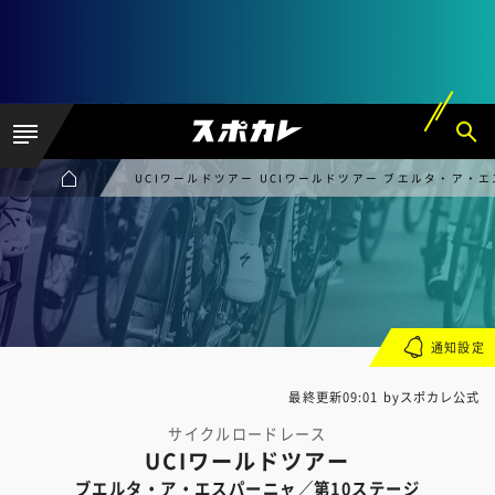
UCIワールドツアー UCIワールドツアー ブエルタ・ア・
通知設定
最終更新09:01 byスポカレ公式
サイクルロードレース
UCIワールドツアー
ブエルタ・ア・エスパーニャ／第10ステージ