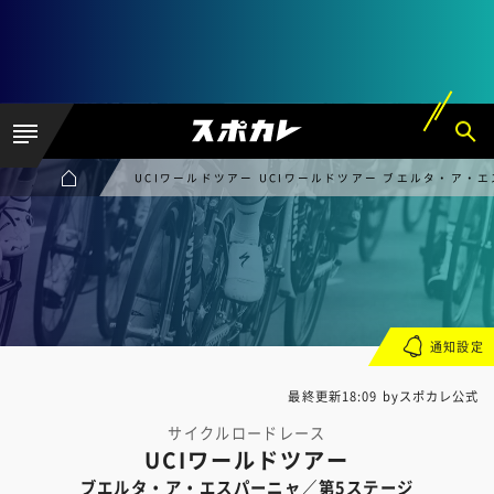
UCIワールドツアー UCIワールドツアー ブエルタ・ア・
通知設定
最終更新18:09 byスポカレ公式
サイクルロードレース
UCIワールドツアー
ブエルタ・ア・エスパーニャ／第5ステージ