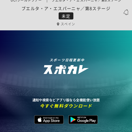
UCIワールドツアー | ブエルタ・ア・エスパーニャ／第8ステージ
ブエルタ・ア・エスパーニャ／第8ステージ
未定
スペイン
スポーツ日程更新中
通知や検索などアプリ版なら全機能使い放題
今すぐ無料ダウンロード