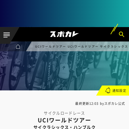
UCIワールドツアー UCIワールドツアー サイクラシック
通知設定
最終更新12:03 byスポカレ公式
サイクルロードレース
UCIワールドツアー
サイクラシックス・ハンブルク