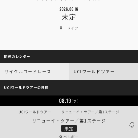
2026.08.16
未定
ドイツ
関連カレンダー
サイクルロードレース
UCIワールドツアー
UCIワールドツアーの日程
08.19
[水]
UCIワールドツアー | リニューイ・ツアー／第1ステージ
リニューイ・ツアー／第1ステージ
未定
ベルギー