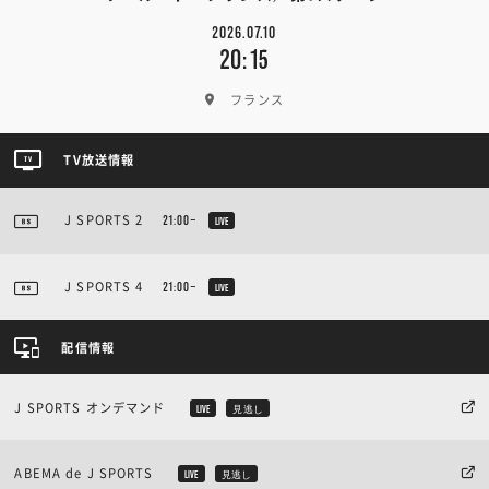
2026.07.10
20:15
フランス
TV放送情報
J SPORTS 2
21:00~
LIVE
J SPORTS 4
21:00~
LIVE
配信情報
J SPORTS オンデマンド
LIVE
見逃し
ABEMA de J SPORTS
LIVE
見逃し