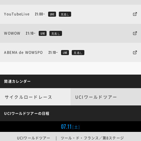
YouTubeLive
21:00~
LIVE
見逃し
WOWOW
21:10~
LIVE
見逃し
ABEMA de WOWSPO
21:10~
LIVE
見逃し
関連カレンダー
サイクルロードレース
UCIワールドツアー
UCIワールドツアーの日程
07.11
[土]
UCIワールドツアー | ツール・ド・フランス／第8ステージ