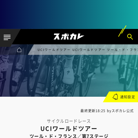
UCIワールドツアー UCIワールドツアー ツール・ド・フ
通知設定
最終更新18:25 byスポカレ公式
サイクルロードレース
UCIワールドツアー
ツール・ド・フランス／第7ステージ