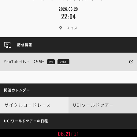
2026.06.20
22:04
スイス
配信情報
YouTubeLive
22:20~
LIVE
見逃し
関連カレンダー
サイクルロードレース
UCIワールドツアー
UCIワールドツアーの日程
06.21
[日]