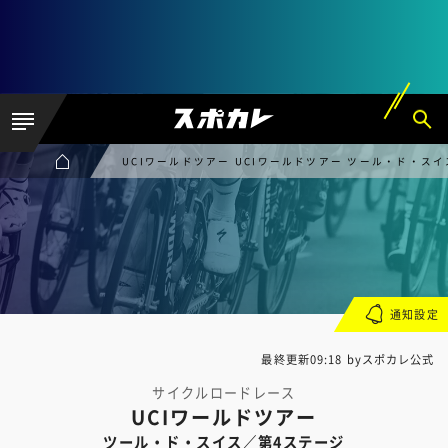
UCIワールドツアー UCIワールドツアー ツール・ド・ス
通知設定
最終更新09:18 byスポカレ公式
サイクルロードレース
UCIワールドツアー
ツール・ド・スイス／第4ステージ