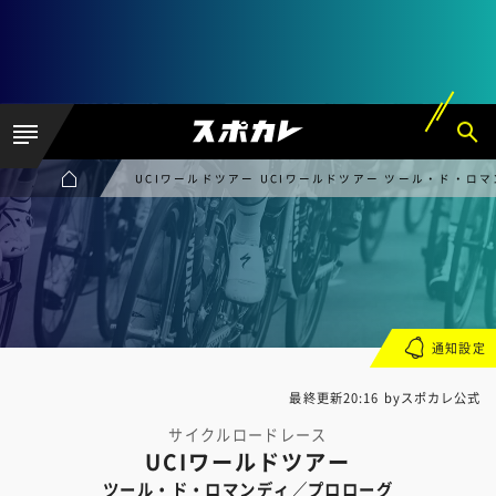
UCIワールドツアー UCIワールドツアー ツール・ド・ロ
通知設定
最終更新20:16 byスポカレ公式
サイクルロードレース
UCIワールドツアー
ツール・ド・ロマンディ／プロローグ