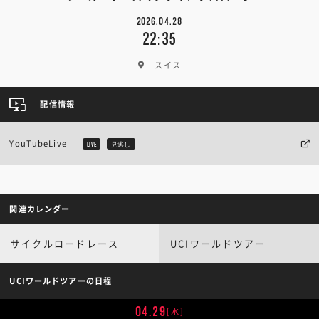
2026.04.28
22:35
スイス
配信情報
YouTubeLive
LIVE
見逃し
関連カレンダー
サイクルロードレース
UCIワールドツアー
UCIワールドツアーの日程
04.29
[水]