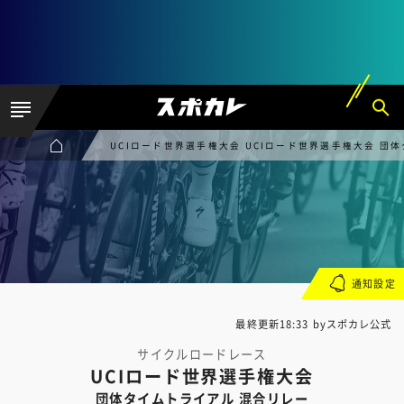
UCIロード世界選手権大会 UCIロード世界選手権大会 団
通知設定
最終更新18:33 byスポカレ公式
サイクルロードレース
UCIロード世界選手権大会
団体タイムトライアル 混合リレー