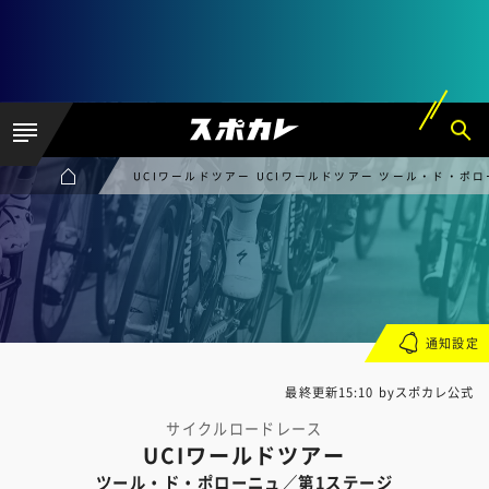
UCIワールドツアー UCIワールドツアー ツール・ド・ポ
通知設定
最終更新15:10 byスポカレ公式
サイクルロードレース
UCIワールドツアー
ツール・ド・ポローニュ／第1ステージ