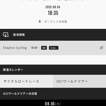
2025.08.04
18:35
ポーランド共和国
配信情報
Staylive Cycling
18:40~
LIVE
見逃し
関連カレンダー
サイクルロードレース
UCIワールドツアー
UCIワールドツアーの日程
08.05
[火]