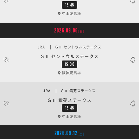
15:45
中山競馬場
2026.09.06
[日]
JRA | ＧⅡ セントウルステークス
ＧⅡ セントウルステークス
15:30
阪神競馬場
JRA | ＧⅡ 紫苑ステークス
ＧⅡ 紫苑ステークス
15:45
中山競馬場
2026.09.12
[土]