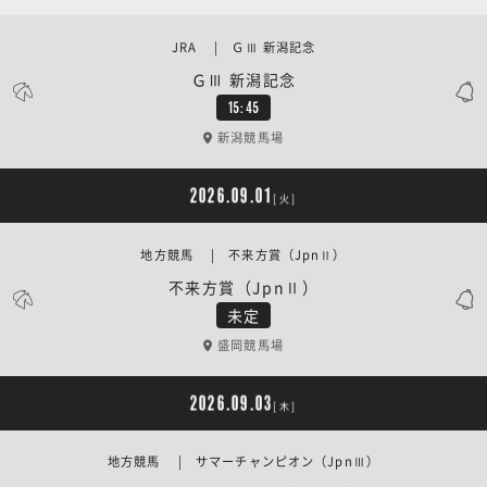
JRA | ＧⅢ 新潟記念
ＧⅢ 新潟記念
15:45
新潟競馬場
2026.09.01
[火]
地方競馬 | 不来方賞（JpnⅡ）
不来方賞（JpnⅡ）
未定
盛岡競馬場
2026.09.03
[木]
地方競馬 | サマーチャンピオン（JpnⅢ）