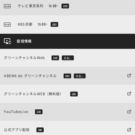
テレビ東京系列
15:00~
LIVE
KBS京都
15:00~
LIVE
配信情報
グリーンチャンネルWeb
LIVE
見逃し
ABEMA de グリーンチャンネル
LIVE
見逃し
グリーンチャンネルWEB（無料版）
LIVE
YouTubeLive
LIVE
公式アプリ配信
LIVE