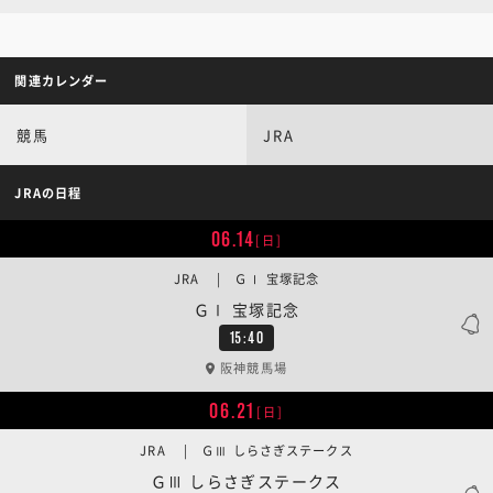
関連カレンダー
競馬
JRA
JRAの日程
06.14
[日]
JRA | ＧⅠ 宝塚記念
ＧⅠ 宝塚記念
15:40
阪神競馬場
06.21
[日]
JRA | ＧⅢ しらさぎステークス
ＧⅢ しらさぎステークス