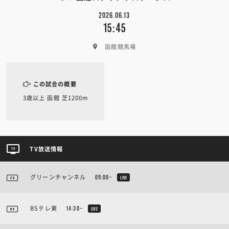
2026.06.13
15:45
函館競馬場
この試合の概要
3歳以上 函館 芝1200m
TV放送情報
グリーンチャンネル
09:00~
LIVE
BSテレ東
14:30~
LIVE