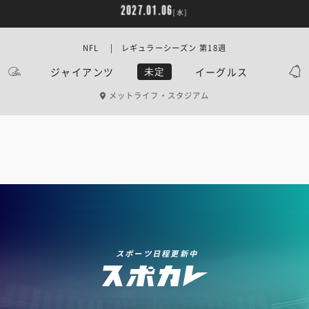
2027.01.06
[水]
NFL | レギュラーシーズン 第18週
ジャイアンツ
イーグルス
未定
メットライフ・スタジアム
スポーツ日程更新中