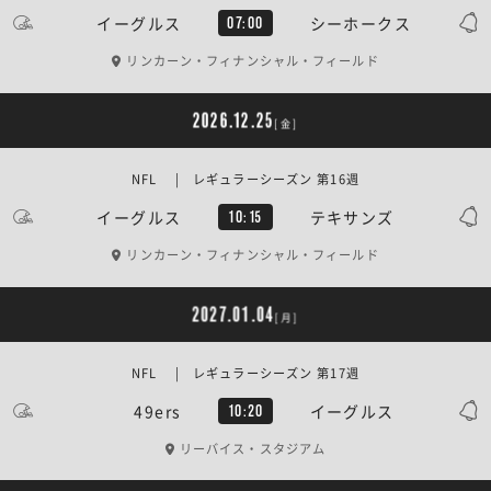
イーグルス
シーホークス
07:00
リンカーン・フィナンシャル・フィールド
2026.12.25
[金]
NFL | レギュラーシーズン 第16週
イーグルス
テキサンズ
10:15
リンカーン・フィナンシャル・フィールド
2027.01.04
[月]
NFL | レギュラーシーズン 第17週
49ers
イーグルス
10:20
リーバイス・スタジアム