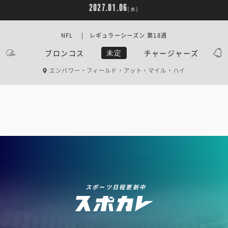
2027.01.06
[水]
NFL | レギュラーシーズン 第18週
ブロンコス
チャージャーズ
未定
エンパワー・フィールド・アット・マイル・ハイ
スポーツ日程更新中