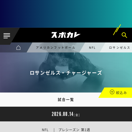
アメリカンフットボール
NFL
ロサンゼルス
ロサンゼルス・チャージャーズ
絞込み
試合一覧
2026.08.14
[金]
NFL | プレシーズン 第1週