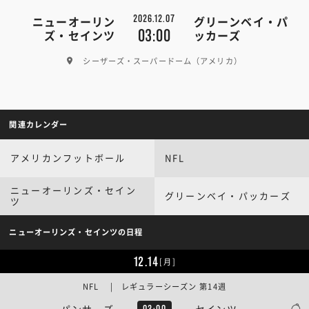
2026.12.07
ニューオーリン
グリーンベイ・パ
03:00
ズ・セインツ
ッカーズ
シーザーズ・スーパードーム（アメリカ）
関連カレンダー
アメリカンフットボール
NFL
ニューオーリンズ・セイン
グリーンベイ・パッカーズ
ツ
ニューオーリンズ・セインツの日程
12.14
[月]
NFL | レギュラーシーズン 第14週
パンサーズ
セインツ
03:00