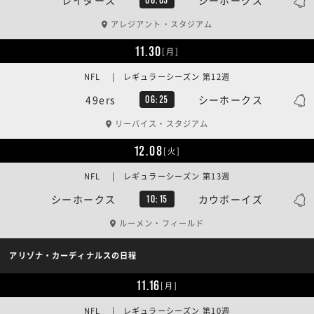
アレジアント・スタジアム
11.30
[月]
NFL | レギュラーシーズン 第12週
49ers
シーホークス
06:25
リーバイス・スタジアム
12.08
[火]
NFL | レギュラーシーズン 第13週
シーホークス
カウボーイズ
10:15
ルーメン・フィールド
アリゾナ・カーディナルスの日程
11.16
[月]
NFL | レギュラーシーズン 第10週