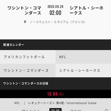
2026.09.28
ワシントン・コマ
シアトル・シーホ
02:00
ンダース
ークス
ノースウェスト・スタジアム（アメリカ）
関連カレンダー
アメリカンフットボール
NFL
ワシントン・コマンダース
シアトル・シーホークス
ワシントン・コマンダースの日程
10.04
[日]
NFL | レギュラーシーズン 第4週／International Game
ワシントン
コルツ
22:30