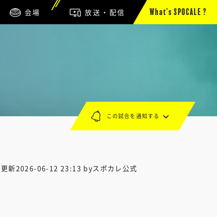
会場
放送・配信
What’s SPOCALE ?
この試合を通知する
終更新
2026-06-12 23:13
byスポカレ公式