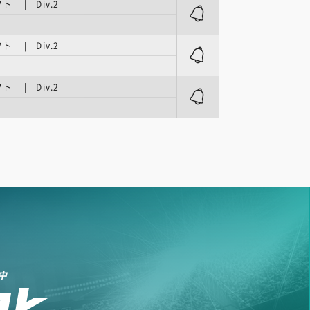
 | Div.2
 | Div.2
 | Div.2
中