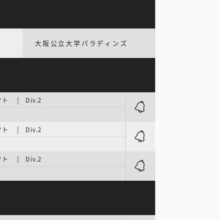
大阪公立大学パラディンズ
 | Div.2
 | Div.2
 | Div.2