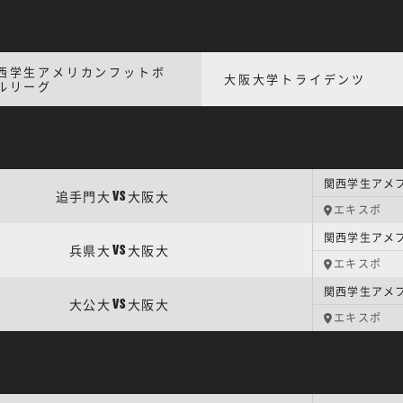
西学生アメリカンフットボ
大阪大学トライデンツ
ルリーグ
関西学生アメフト
追手門大
大阪大
VS
エキスポ
関西学生アメフト
兵県大
大阪大
VS
エキスポ
関西学生アメフト
大公大
大阪大
VS
エキスポ