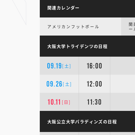
関連カレンダー
関
アメリカンフットボール
ー
大阪大学トライデンツの日程
09.19
16:00
[土]
09.26
12:00
[土]
10.11
11:30
[日]
大阪公立大学パラディンズの日程