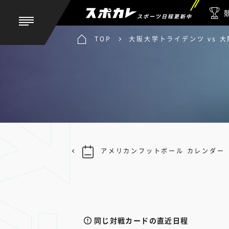
スポーツ日程更新中
TOP
大阪大学トライデンツ vs 
アメリカンフットボール カレンダー
同じ対戦カードの直近日程