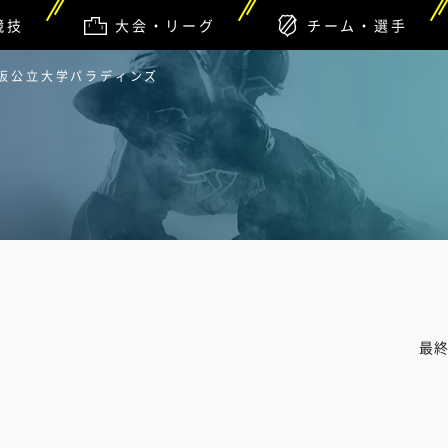
競技
大会・リーグ
チーム・選手
大阪公立大学パラディンズ
最