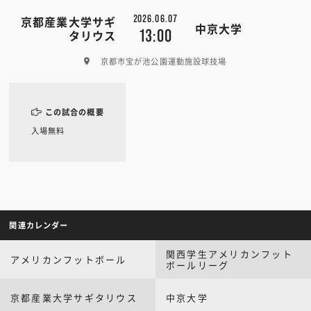
2026.06.07
京都産業大学サギ
中京大学
13:00
タリウス
京都市宝が池公園運動施設球技場
この試合の概要
入場無料
関連カレンダー
関西学生アメリカンフット
アメリカンフットボール
ボールリーグ
京都産業大学サギタリウス
中京大学