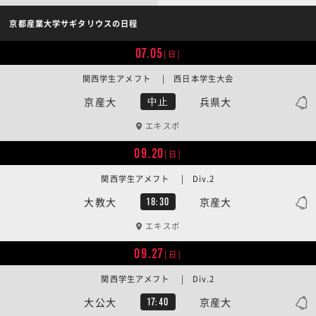
京都産業大学サギタリウスの日程
07.05
[日]
関西学生アメフト | 西日本学生大会
京産大
兵県大
中止
エキスポ
09.20
[日]
関西学生アメフト | Div.2
大教大
京産大
18:30
エキスポ
09.27
[日]
関西学生アメフト | Div.2
大公大
京産大
17:40