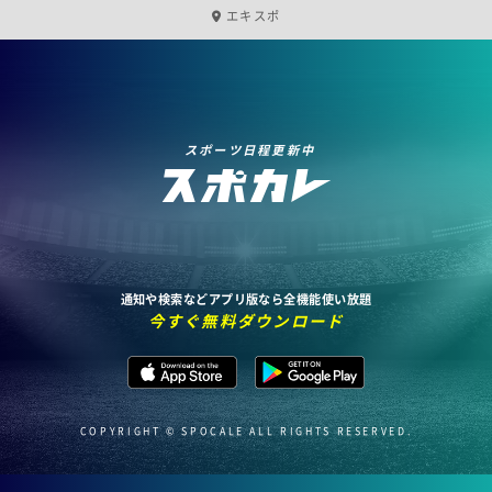
エキスポ
スポーツ日程更新中
通知や検索などアプリ版なら全機能使い放題
今すぐ無料ダウンロード
COPYRIGHT © SPOCALE ALL RIGHTS RESERVED.