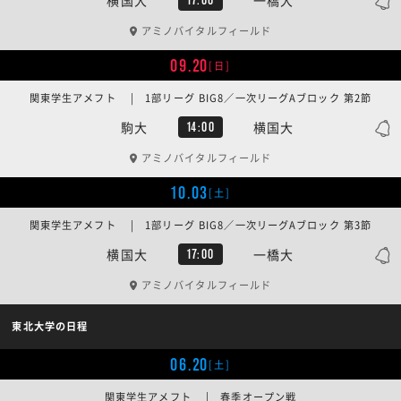
アミノバイタルフィールド
09.20
[日]
関東学生アメフト | 1部リーグ BIG8／一次リーグAブロック 第2節
駒大
横国大
14:00
アミノバイタルフィールド
10.03
[土]
関東学生アメフト | 1部リーグ BIG8／一次リーグAブロック 第3節
横国大
一橋大
17:00
アミノバイタルフィールド
東北大学の日程
06.20
[土]
関東学生アメフト | 春季オープン戦