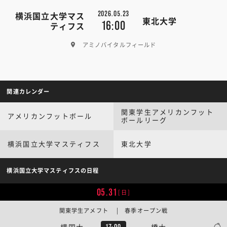
2026.05.23
横浜国立大学マス
東北大学
16:00
ティフス
アミノバイタルフィールド
関連カレンダー
関東学生アメリカンフット
アメリカンフットボール
ボールリーグ
横浜国立大学マスティフス
東北大学
横浜国立大学マスティフスの日程
05.31
[日]
関東学生アメフト | 春季オープン戦
横国大
一橋大
17:00