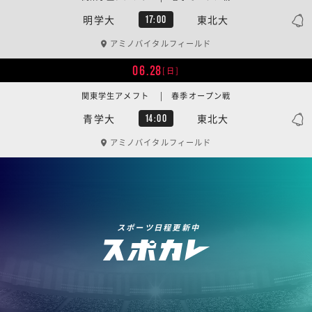
明学大
東北大
17:00
アミノバイタルフィールド
06.28
[日]
関東学生アメフト | 春季オープン戦
青学大
東北大
14:00
アミノバイタルフィールド
スポーツ日程更新中