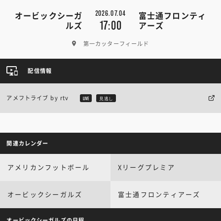
2026.07.04
オービックシーガ
富士通フロンティ
17:00
ルズ
アーズ
第一カッターフィールド
配信情報
アメフトライブ by rtv
LIVE
見逃し
関連カレンダー
アメリカンフットボール
Xリーグプレミア
オービックシーガルズ
富士通フロンティアーズ
オービックシーガルズの日程