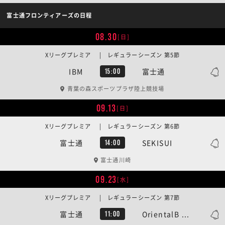
富士通フロンティアーズの日程
08.30
[日]
Xリーグプレミア | レギュラーシーズン 第5節
IBM
富士通
15:00
青葉の森スポーツプラザ陸上競技場
09.13
[日]
Xリーグプレミア | レギュラーシーズン 第6節
富士通
SEKISUI
14:00
富士通川崎
09.23
[水]
Xリーグプレミア | レギュラーシーズン 第7節
富士通
OrientalB ...
11:00