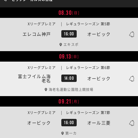
08.30
[日]
Xリーグプレミア | レギュラーシーズン 第5節
エレコム神戸
オービック
16:00
エキスポ
09.13
[日]
Xリーグプレミア | レギュラーシーズン 第6節
富士フイルム海
オービック
14:00
老名
海老名運動公園陸上競技場
09.21
[月]
Xリーグプレミア | レギュラーシーズン 第7節
オービック
オール三菱
16:00
第一カ