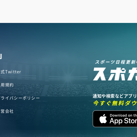
U
スポーツ日程更新
式Twitter
利用規約
通知や検索などアプ
プライバシーポリシー
今すぐ無料ダ
運営会社