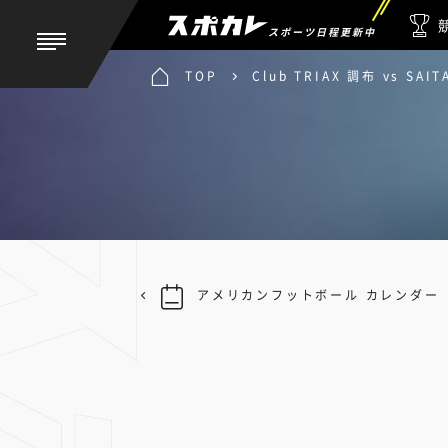
スポーツ日程更新中
TOP
Club TRIAX 調布 vs S
アメリカンフットボール カレンダー