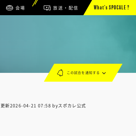
会場
放送・配信
What’s SPOCALE ?
この試合を通知する
終更新
2026-04-21 07:58
byスポカレ公式