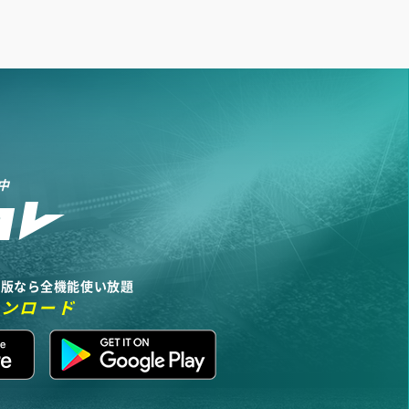
中
リ版なら全機能使い放題
ウンロード