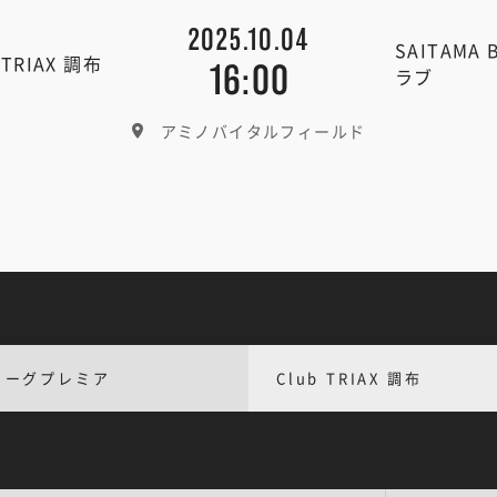
2025.10.04
SAITAM
 TRIAX 調布
16:00
ラブ
アミノバイタルフィールド
リーグプレミア
Club TRIAX 調布