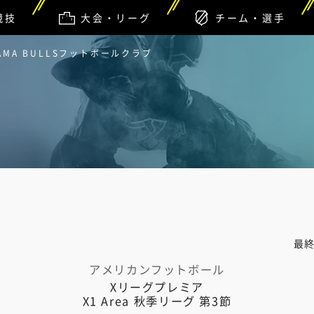
競技
大会・リーグ
チーム・選手
AITAMA BULLSフットボールクラブ
最
アメリカンフットボール
Xリーグプレミア
X1 Area 秋季リーグ 第3節