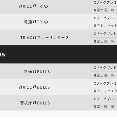
Xリーグプレミア
品川CC
TRIAX
VS
富士通川崎
Xリーグプレミア
電通
TRIAX
VS
アミノバイ
Xリーグプレミア
TRIAX
ブルーサンダース
VS
富士通川崎
日程
Xリーグプレミア
電通
BULLS
VS
富士通川崎
Xリーグプレミア
品川CC
BULLS
VS
アミノバイ
Xリーグプレミア
警視庁
BULLS
VS
富士通川崎