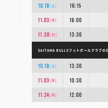
10.18
16:15
[土]
11.03
16:00
[月]
11.30
13:30
[日]
SAITAMA BULLSフットボールクラブの
10.18
13:30
[土]
11.03
10:30
[月]
11.24
12:00
[月]