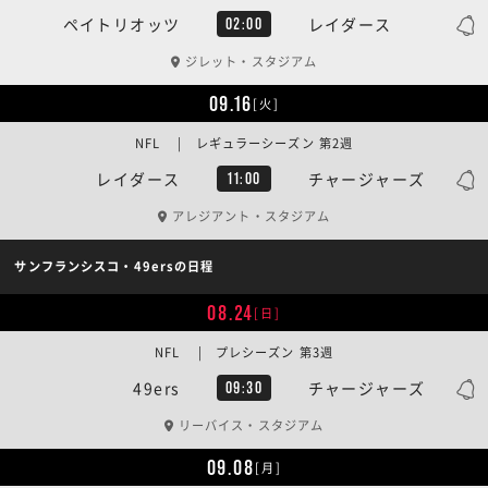
ペイトリオッツ
レイダース
02:00
ジレット・スタジアム
09.16
[火]
NFL | レギュラーシーズン 第2週
レイダース
チャージャーズ
11:00
アレジアント・スタジアム
サンフランシスコ・49ersの日程
08.24
[日]
NFL | プレシーズン 第3週
49ers
チャージャーズ
09:30
リーバイス・スタジアム
09.08
[月]