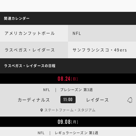
関連カレンダー
アメリカンフットボール
NFL
ラスベガス・レイダース
サンフランシスコ・49ers
ラスベガス・レイダースの日程
08.24
[日]
NFL | プレシーズン 第3週
カーディナルス
レイダース
11:00
ステートファーム・スタジアム
09.08
[月]
NFL | レギュラーシーズン 第1週