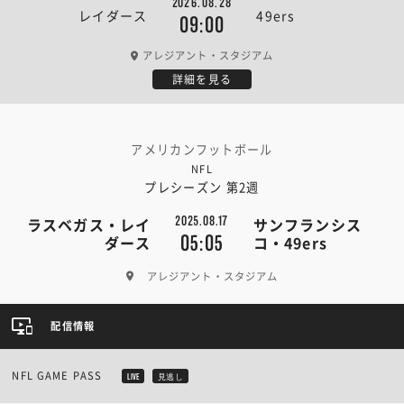
2026.08.28
レイダース
49ers
09:00
アレジアント・スタジアム
詳細を見る
アメリカンフットボール
NFL
プレシーズン 第2週
2025.08.17
ラスベガス・レイ
サンフランシス
05:05
ダース
コ・49ers
アレジアント・スタジアム
配信情報
NFL GAME PASS
LIVE
見逃し