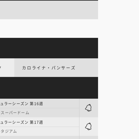
ツ
カロライナ・パンサーズ
ギュラーシーズン 第16週
・スーパードーム
ギュラーシーズン 第17週
スタジアム