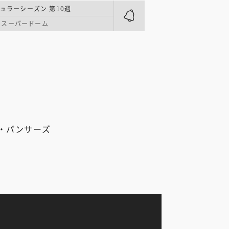
ギュラーシーズン 第10週
・スーパードーム
・パンサーズ