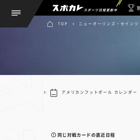
スポーツ日程更新中
TOP
ニューオーリンズ・セインツ 
アメリカンフットボール カレンダー
同じ対戦カードの直近日程