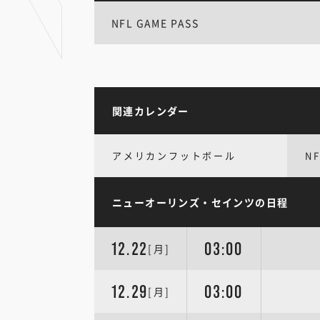
NFL GAME PASS
関連カレンダー
アメリカンフットボール
NF
ニューオーリンズ・セインツの日程
12.22
03:00
[月]
12.29
03:00
[月]