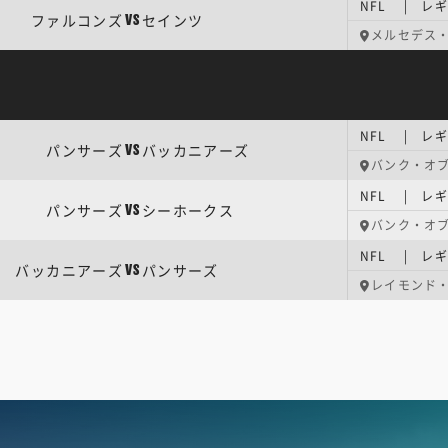
NFL | レ
ファルコンズ
セインツ
VS
メルセデス
NFL | レ
パンサーズ
バッカニアーズ
VS
バンク・オ
NFL | レ
パンサーズ
シーホークス
VS
バンク・オ
NFL | レ
バッカニアーズ
パンサーズ
VS
レイモンド