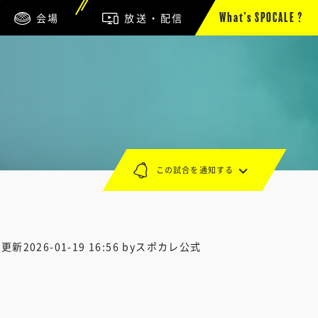
会場
放送・配信
What’s SPOCALE ?
この試合を通知する
終更新
2026-01-19 16:56
byスポカレ公式