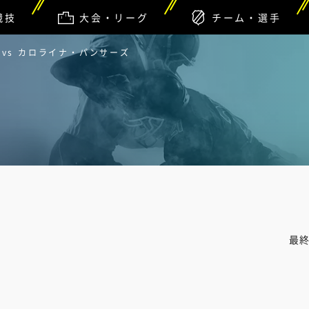
競技
大会・リーグ
チーム・選手
vs カロライナ・パンサーズ
最