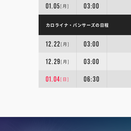
01.05
03:00
[月]
カロライナ・パンサーズの日程
12.22
03:00
[月]
12.29
03:00
[月]
01.04
06:30
[日]