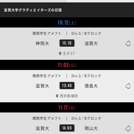
滋賀大学グラディエイターズの日程
10.12
[土]
関西学生アメフト | Div.3／Bブロック
神院大
滋賀大
15:10
王子ST
11.03
[日]
関西学生アメフト | Div.3／Bブロック
滋賀大
徳島大
13:40
西京極補助
11.17
[日]
関西学生アメフト | Div.3／Bブロック
滋賀大
岡山大
14:00