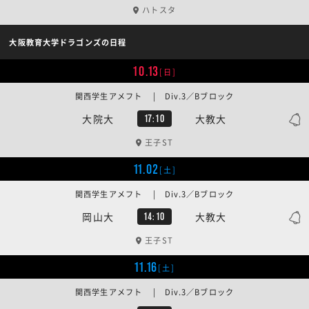
ハトスタ
大阪教育大学ドラゴンズの日程
10.13
[日]
関西学生アメフト | Div.3／Bブロック
大院大
大教大
17:10
王子ST
11.02
[土]
関西学生アメフト | Div.3／Bブロック
岡山大
大教大
14:10
王子ST
11.16
[土]
関西学生アメフト | Div.3／Bブロック