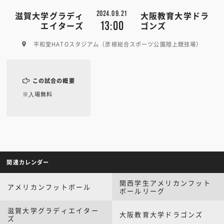
2024.09.21
滋賀大学グラディ
大阪教育大学ドラ
13:00
エイターズ
ゴンズ
平和堂HATOスタジアム（彦根総合スポーツ公園陸上競技場）
この試合の概要
※⼊場無料
関連カレンダー
関西学生アメリカンフット
アメリカンフットボール
ボールリーグ
滋賀大学グラディエイター
大阪教育大学ドラゴンズ
ズ