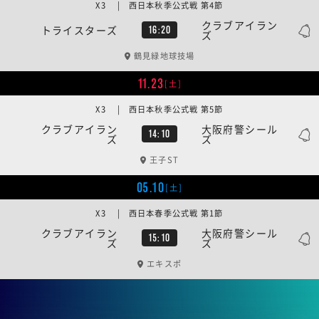
X3 | 西日本秋季公式戦 第4節
クラブアイラン
トライスターズ
16:20
ズ
鶴見緑地球技場
11.23
[土]
X3 | 西日本秋季公式戦 第5節
クラブアイラン
大阪府警シール
14:10
ズ
ズ
王子ST
05.10
[土]
X3 | 西日本春季公式戦 第1節
クラブアイラン
大阪府警シール
15:10
ズ
ズ
エキスポ