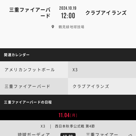
2024.10.19
三重ファイアーバ
クラブアイランズ
12:00
ード
鶴見緑地球技場
関連カレンダー
アメリカンフットボール
X3
三重ファイアーバード
クラブアイランズ
三重ファイアーバードの日程
11.04
[月]
X3 | 西日本秋季公式戦 第4節
琉球ガーディア
三重ファイアー