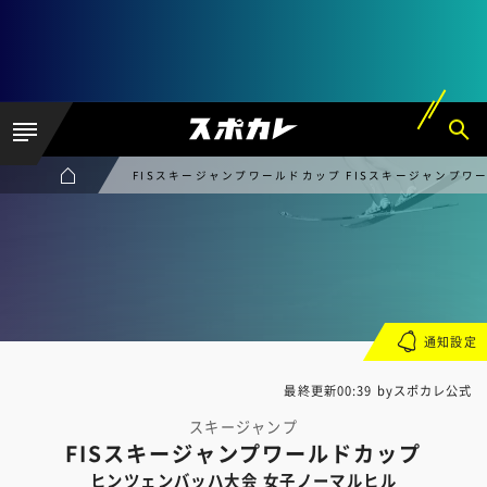
FISスキージャンプワールドカップ FISスキージャンプワ
通知設定
最終更新00:39 byスポカレ公式
スキージャンプ
FISスキージャンプワールドカップ
ヒンツェンバッハ大会 女子ノーマルヒル