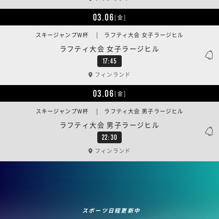
03.06
[金]
スキージャンプW杯 | ラフティ大会 女子ラージヒル
ラフティ大会 女子ラージヒル
17:45
フィンランド
03.06
[金]
スキージャンプW杯 | ラフティ大会 男子ラージヒル
ラフティ大会 男子ラージヒル
22:30
フィンランド
スポーツ日程更新中