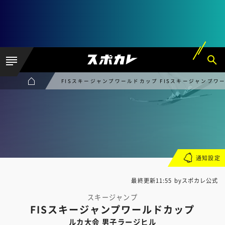
FISスキージャンプワールドカップ FISスキージャンプワ
通知設定
最終更新11:55 byスポカレ公式
スキージャンプ
FISスキージャンプワールドカップ
ルカ大会 男子ラージヒル