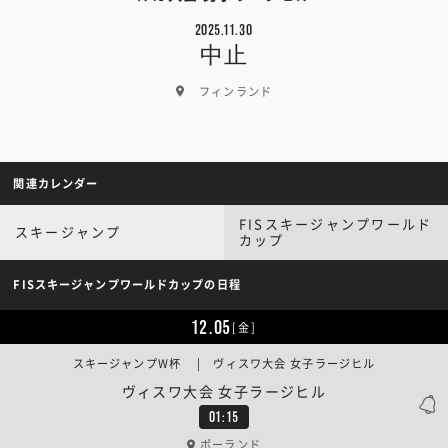
2025.11.30
中止
フィンランド
関連カレンダー
FISスキージャンプワールド
スキージャンプ
カップ
FISスキージャンプワールドカップの日程
12.05
[金]
スキージャンプW杯 | ヴィスワ大会 女子ラージヒル
ヴィスワ大会 女子ラージヒル
01:15
ポーランド