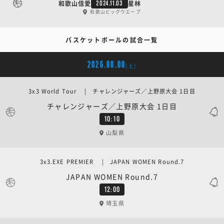
和歌山信愛
星林
2024.11.03
和歌山ビッグウエーブ
バスケットボールの試合一覧
2026.08.08
[土]
3x3 World Tour | チャレンジャーズ／上野原大会 1日目
チャレンジャーズ／上野原大会 1日目
10:10
山梨県
3x3.EXE PREMIER | JAPAN WOMEN Round.7
JAPAN WOMEN Round.7
12:00
埼玉県