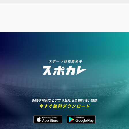
スポーツ日程更新中
通知や検索などアプリ版なら全機能使い放題
今すぐ無料ダウンロード