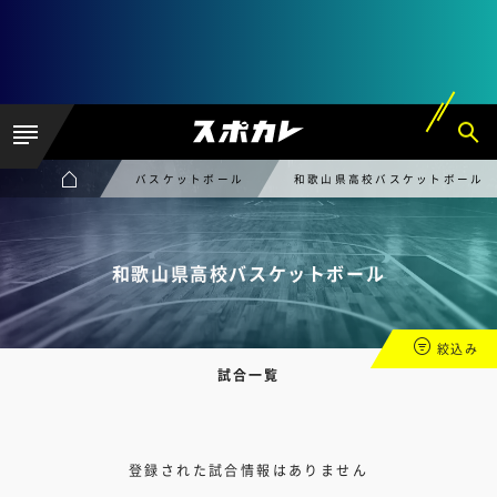
バスケットボール
和歌山県高校バスケットボール
和歌山県高校バスケットボール
絞込み
試合一覧
登録された試合情報はありません