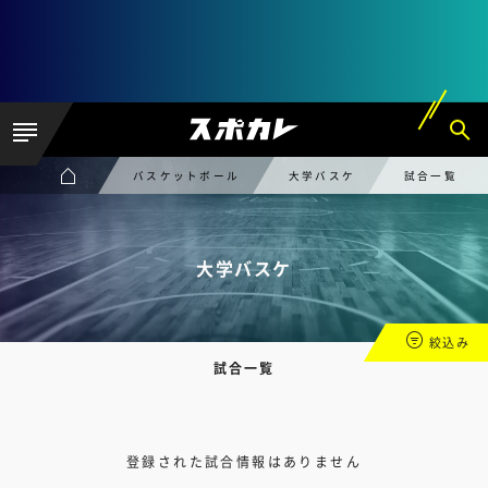
バスケットボール
大学バスケ
試合一覧
大学バスケ
絞込み
試合一覧
登録された試合情報はありません