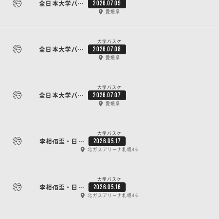
全日本大学バスケットボール新人戦（新人インカレ） 3日目
2026.07.09
愛媛県
大学バスケ
全日本大学バスケットボール新人戦（新人インカレ） 2日目
2026.07.08
愛媛県
大学バスケ
全日本大学バスケットボール新人戦（新人インカレ） 1日目
2026.07.07
愛媛県
大学バスケ
李相佰盃・日韓大学代表バスケットボール競技大会 GAME3
2026.05.17
北ガスアリーナ札幌46
大学バスケ
李相佰盃・日韓大学代表バスケットボール競技大会 GAME2
2026.05.16
北ガスアリーナ札幌46