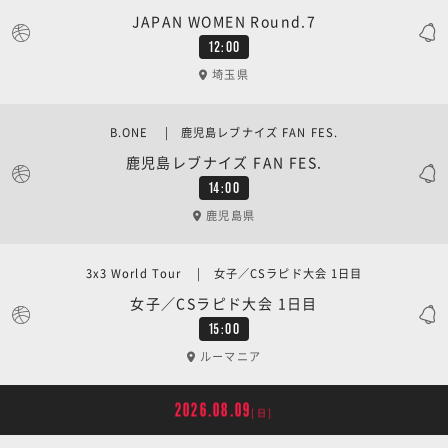
JAPAN WOMEN Round.7
12:00
埼玉県
B.ONE | 鹿児島レブナイズ FAN FES.
鹿児島レブナイズ FAN FES.
14:00
鹿児島県
3x3 World Tour | 女子／CSラピド大会 1日目
女子／CSラピド大会 1日目
15:00
ルーマニア
2026.08.09
[日]