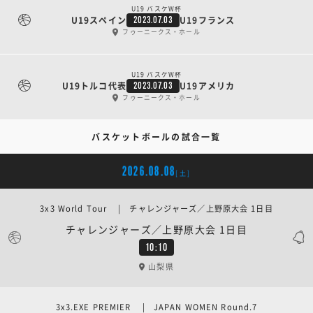
U19 バスケW杯
U19スペイン
U19フランス
2023.07.03
フゥーニークス・ホール
U19 バスケW杯
U19トルコ代表
U19アメリカ
2023.07.03
フゥーニークス・ホール
バスケットボールの試合一覧
2026.08.08
[土]
3x3 World Tour | チャレンジャーズ／上野原大会 1日目
チャレンジャーズ／上野原大会 1日目
10:10
山梨県
3x3.EXE PREMIER | JAPAN WOMEN Round.7