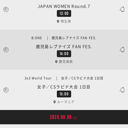
JAPAN WOMEN Round.7
12:00
埼玉県
B.ONE | 鹿児島レブナイズ FAN FES.
鹿児島レブナイズ FAN FES.
14:00
鹿児島県
3x3 World Tour | 女子／CSラピド大会 1日目
女子／CSラピド大会 1日目
15:00
ルーマニア
2026.08.09
[日]