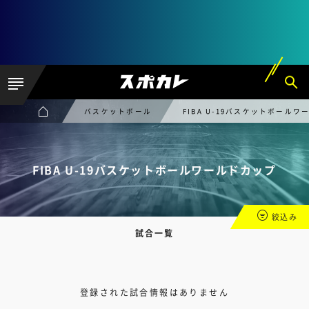
バスケットボール
FIBA U-19バスケットボール
FIBA U-19バスケットボールワールドカップ
絞込み
試合一覧
登録された試合情報はありません