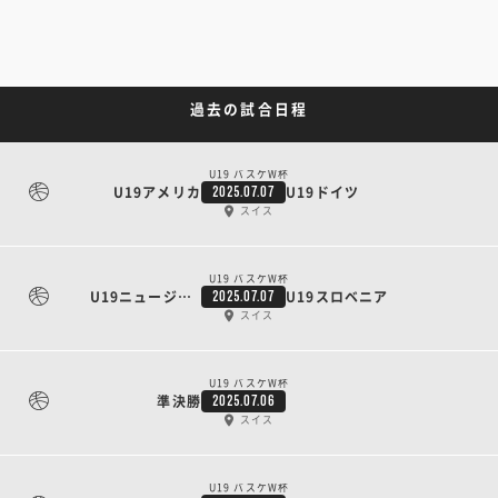
過去の試合日程
U19 バスケW杯
U19アメリカ
U19ドイツ
2025.07.07
スイス
U19 バスケW杯
U19ニュージーランド
U19スロベニア
2025.07.07
スイス
U19 バスケW杯
準決勝
2025.07.06
スイス
U19 バスケW杯