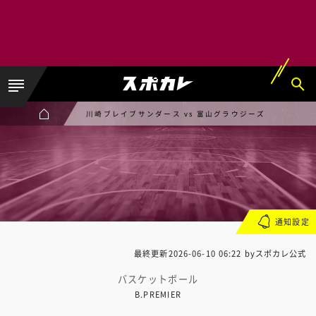
川崎ブレイブサンダース vs 富山グラウジーズ
通知設定
最終更新
2026-06-10 06:22
byスポカレ公式
バスケットボール
B.PREMIER