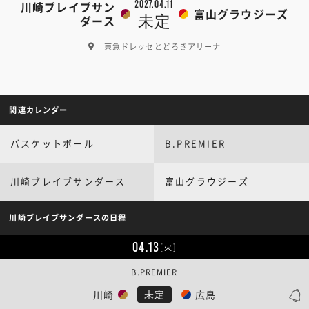
2027.04.11
川崎ブレイブサン
富山グラウジーズ
未定
ダース
東急ドレッセとどろきアリーナ
関連カレンダー
バスケットボール
B.PREMIER
川崎ブレイブサンダース
富山グラウジーズ
川崎ブレイブサンダースの日程
04.13
[火]
B.PREMIER
川崎
広島
未定