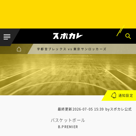
宇都宮ブレックス vs 東京サンロッカーズ
通知設定
最終更新
2026-07-05 15:39
byスポカレ公式
バスケットボール
B.PREMIER