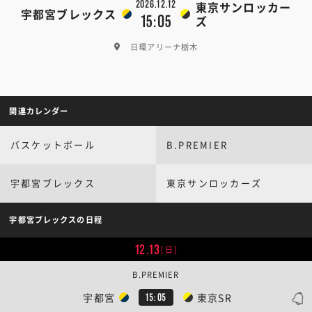
2026.12.12
東京サンロッカー
宇都宮ブレックス
15:05
ズ
日環アリーナ栃木
関連カレンダー
バスケットボール
B.PREMIER
宇都宮ブレックス
東京サンロッカーズ
宇都宮ブレックスの日程
12.13
[日]
B.PREMIER
宇都宮
東京SR
15:05