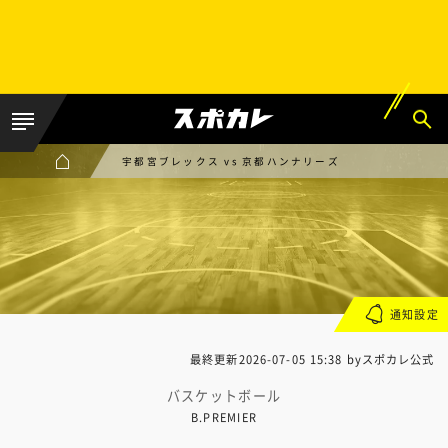
宇都宮ブレックス vs 京都ハンナリーズ
通知設定
最終更新
2026-07-05 15:38
byスポカレ公式
バスケットボール
B.PREMIER