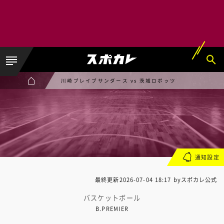
川崎ブレイブサンダース vs 茨城ロボッツ
通知設定
最終更新
2026-07-04 18:17
byスポカレ公式
バスケットボール
B.PREMIER