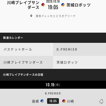
2026.10.16
川崎ブレイブサン
茨城ロボッツ
19:05
ダース
東急ドレッセとどろきアリーナ
関連カレンダー
バスケットボール
B.PREMIER
川崎ブレイブサンダース
茨城ロボッツ
川崎ブレイブサンダースの日程
10.19
[月]
B.PREMIER
島根
川崎
19:05