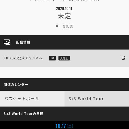
2026.10.11
未定
愛知県
配信情報
FIBA3x3公式チャンネル
LIVE
見逃し
関連カレンダー
バスケットボール
3x3 World Tour
3x3 World Tourの日程
10.17
[土]