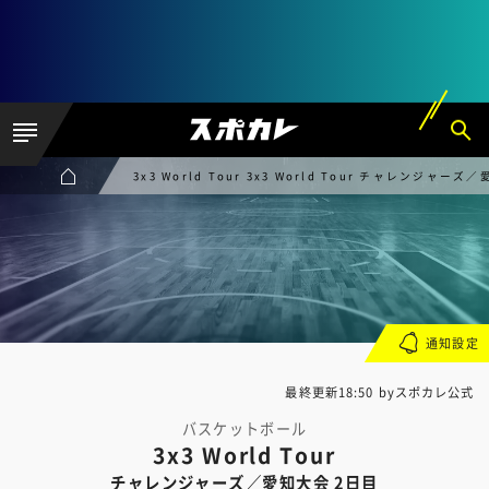
3x3 World Tour 3x3 World Tour チャレンジャーズ
通知設定
最終更新18:50 byスポカレ公式
バスケットボール
3x3 World Tour
チャレンジャーズ／愛知大会 2日目