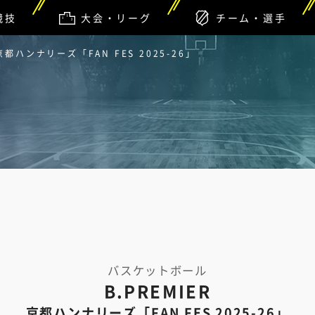
競技
大会・リーグ
チーム・選手
R 京都ハンナリーズ「FAN FES 2025-26」
バスケットボール
B.PREMIER
京都ハンナリーズ「FAN FES 2025-26」