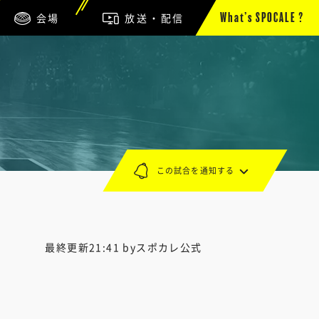
会場
放送・配信
What’s SPOCALE ?
この試合を通知する
最終更新21:41 byスポカレ公式