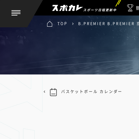
スポーツ日程更新中
TOP
B.PREMIER B.PREMIE
バスケットボール カレンダー