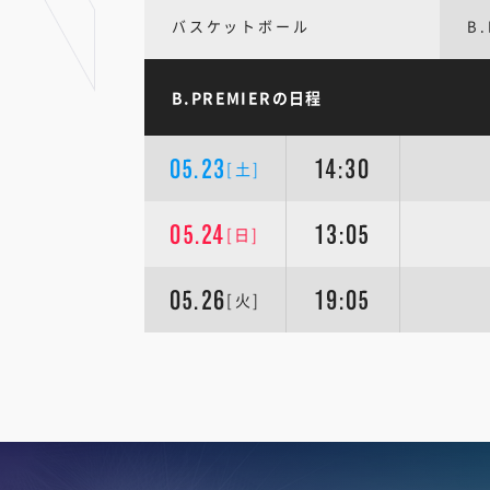
バスケットボール
B.
B.PREMIERの日程
05.23
14:30
[土]
05.24
13:05
[日]
05.26
19:05
[火]