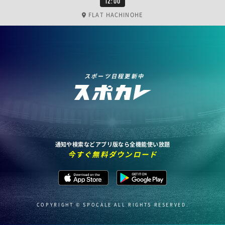
12:00
FLAT HACHINOHE
スポーツ日程更新中
通知や検索などアプリ版なら全機能使い放題
今すぐ無料ダウンロード
COPYRIGHT © SPOCALE ALL RIGHTS RESERVED.