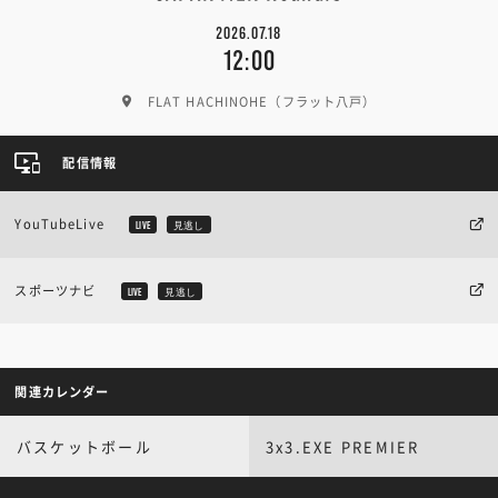
2026.07.18
12:00
FLAT HACHINOHE（フラット八戸）
配信情報
YouTubeLive
LIVE
見逃し
スポーツナビ
LIVE
見逃し
関連カレンダー
バスケットボール
3x3.EXE PREMIER