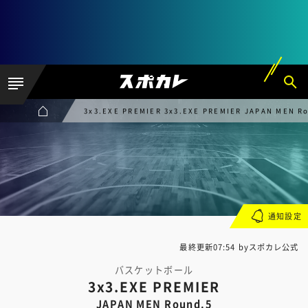
3x3.EXE PREMIER 3x3.EXE PREMIER JAPAN MEN R
通知設定
最終更新07:54 byスポカレ公式
バスケットボール
3x3.EXE PREMIER
JAPAN MEN Round.5