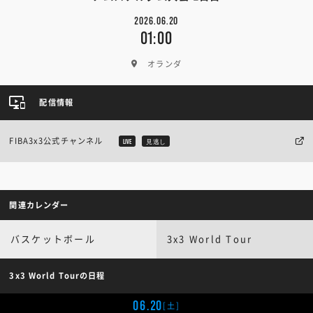
2026.06.20
01:00
オランダ
配信情報
FIBA3x3公式チャンネル
LIVE
見逃し
関連カレンダー
バスケットボール
3x3 World Tour
3x3 World Tourの日程
06.20
[土]