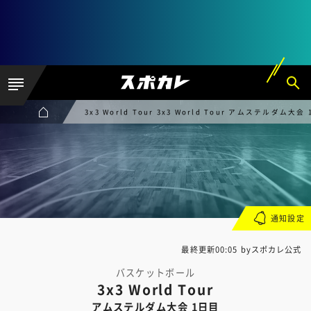
3x3 World Tour 3x3 World Tour アムステルダム大会
通知設定
最終更新00:05 byスポカレ公式
バスケットボール
3x3 World Tour
アムステルダム大会 1日目