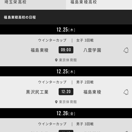
埼玉栄高校
福島東稜高校
福島東稜高校の日程
12.25
[木]
ウインターカップ | 女子 3回戦
福島東稜
八雲学園
09:00
東京体育館
12.25
[木]
ウインターカップ | 男子 2回戦
黒沢尻工業
福島東稜
12:20
東京体育館
12.26
[金]
ウインターカップ | 男子 3回戦