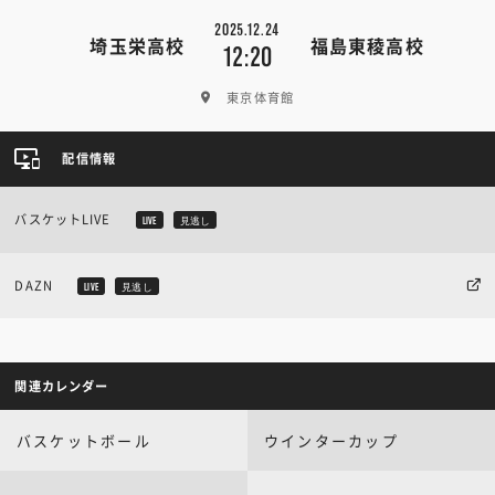
2025.12.24
埼玉栄高校
福島東稜高校
12:20
東京体育館
配信情報
バスケットLIVE
LIVE
見逃し
DAZN
LIVE
見逃し
関連カレンダー
バスケットボール
ウインターカップ