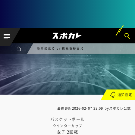
埼玉栄高校 vs 福島東稜高校
通知設定
最終更新
2026-02-07 23:09
byスポカレ公式
バスケットボール
ウインターカップ
女子 2回戦