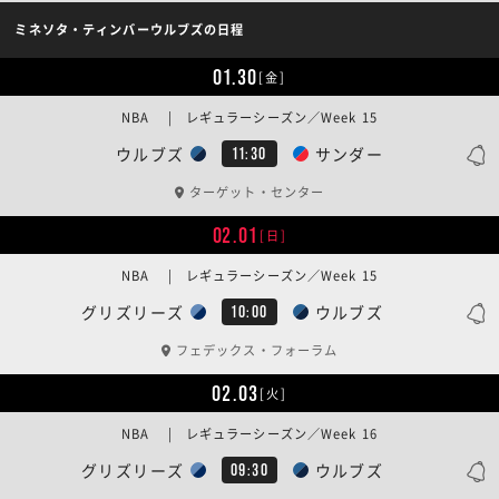
ミネソタ・ティンバーウルブズの日程
01.30
[金]
NBA | レギュラーシーズン／Week 15
ウルブズ
サンダー
11:30
ターゲット・センター
02.01
[日]
NBA | レギュラーシーズン／Week 15
グリズリーズ
ウルブズ
10:00
フェデックス・フォーラム
02.03
[火]
NBA | レギュラーシーズン／Week 16
グリズリーズ
ウルブズ
09:30