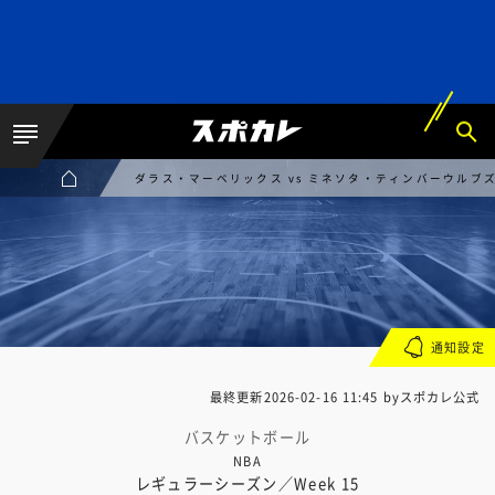
ダラス・マーベリックス vs ミネソタ・ティンバーウルブ
通知設定
最終更新
2026-02-16 11:45
byスポカレ公式
バスケットボール
NBA
レギュラーシーズン／Week 15