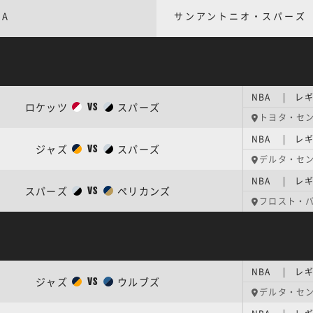
BA
サンアントニオ・スパーズ
ロケッツ
スパーズ
VS
トヨタ・セ
NBA | レギ
ジャズ
スパーズ
VS
デルタ・セ
NBA | レギ
スパーズ
ペリカンズ
VS
フロスト・
NBA | レギ
ジャズ
ウルブズ
VS
デルタ・セ