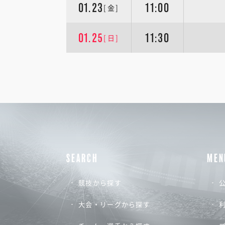
01.23
11:00
[金]
01.25
11:30
[日]
SEARCH
MEN
競技から探す
公
大会・リーグから探す