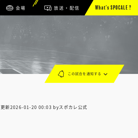
会場
放送・配信
What’s SPOCALE ?
この試合を通知する
終更新
2026-01-20 00:03
byスポカレ公式