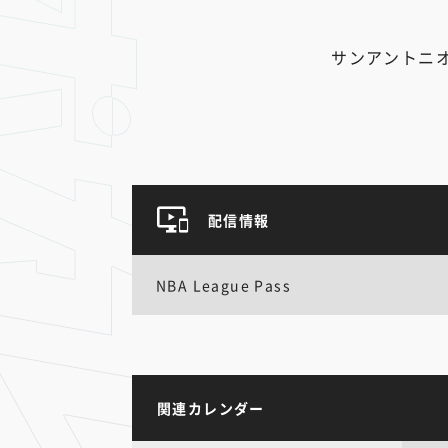
サンアントニ
配信情報
NBA League Pass
関連カレンダー