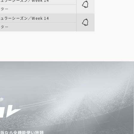
ュラーシーズン／Week 14
ンター
ュラーシーズン／Week 14
ンター
中
リ版なら全機能使い放題