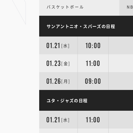
バスケットボール
N
サンアントニオ・スパーズの日程
01.21
10:00
[水]
01.23
11:00
[金]
01.26
09:00
[月]
ユタ・ジャズの日程
01.21
11:00
[水]