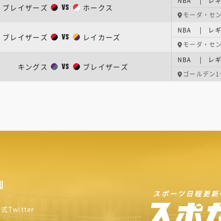
NBA | レギ
ブレイザーズ
ホークス
VS
モーダ・セ
NBA | レギ
ブレイザーズ
レイカーズ
VS
モーダ・セ
NBA | レギ
キングス
ブレイザーズ
VS
ゴールデン1
U
スポーツ日程更新
式Twitter