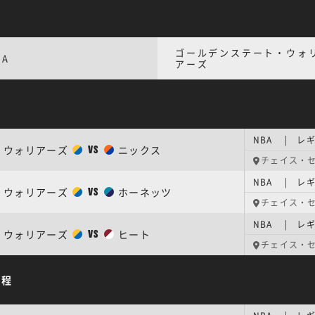
ゴールデンステート・ウォ
BA
アーズ
程
NBA | レギ
ウォリアーズ
ニックス
VS
チェイス・
NBA | レギ
ウォリアーズ
ホーネッツ
VS
チェイス・
NBA | レギ
ウォリアーズ
ヒート
VS
チェイス・
日程