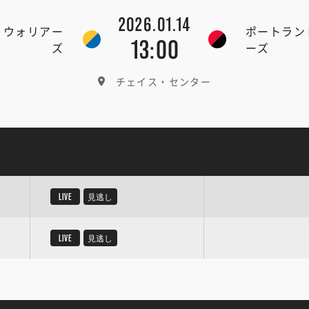
2026.01.14
・ウォリアー
ポートラン
13:00
ズ
ーズ
チェイス・センター
LIVE
見逃し
LIVE
見逃し