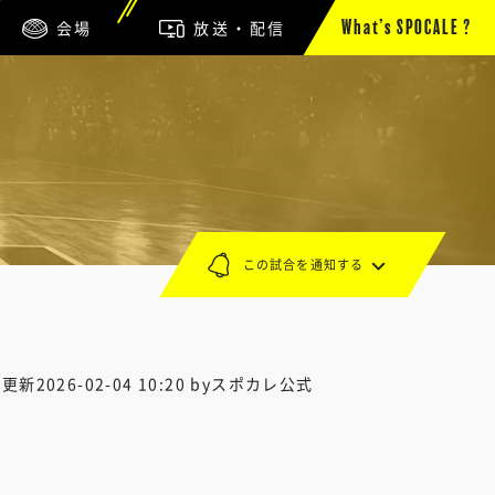
会場
放送・配信
What’s SPOCALE ?
この試合を通知する
終更新
2026-02-04 10:20
byスポカレ公式