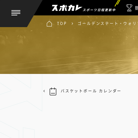
スポーツ日程更新中
TOP
ゴールデンステート・ウォリ
バスケットボール カレンダー