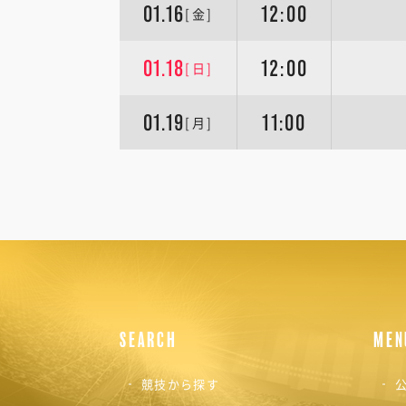
01.16
12:00
[金]
01.18
12:00
[日]
01.19
11:00
[月]
SEARCH
MEN
競技から探す
公