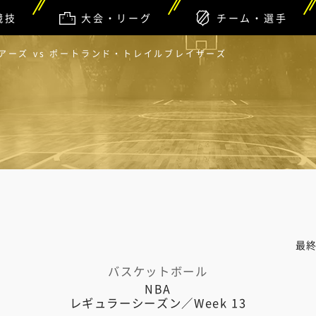
競技
大会・リーグ
チーム・選手
アーズ vs ポートランド・トレイルブレイザーズ
最
バスケットボール
NBA
レギュラーシーズン／Week 13