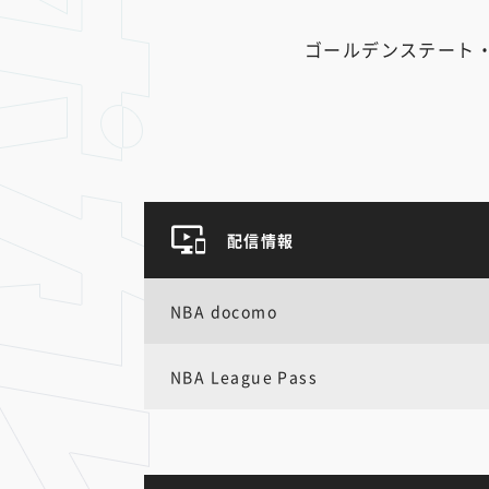
ゴールデンステート
配信情報
NBA docomo
NBA League Pass