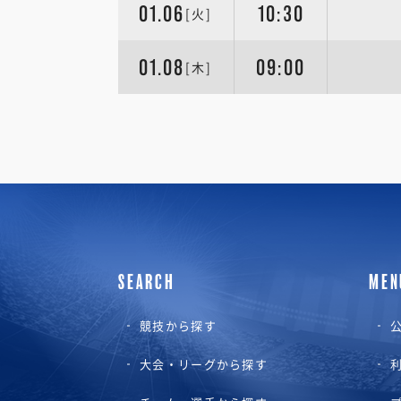
01.06
10:30
[火]
01.08
09:00
[木]
SEARCH
MEN
競技から探す
公
大会・リーグから探す