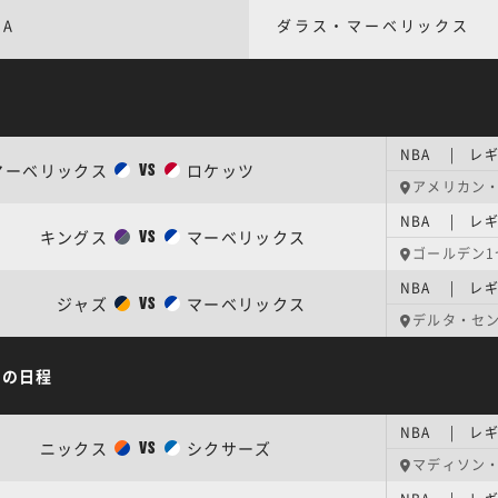
BA
ダラス・マーベリックス
NBA | レギ
マーベリックス
ロケッツ
VS
アメリカン
NBA | レギ
キングス
マーベリックス
VS
ゴールデン1
NBA | レギ
ジャズ
マーベリックス
VS
デルタ・セ
ズの日程
NBA | レギ
ニックス
シクサーズ
VS
マディソン