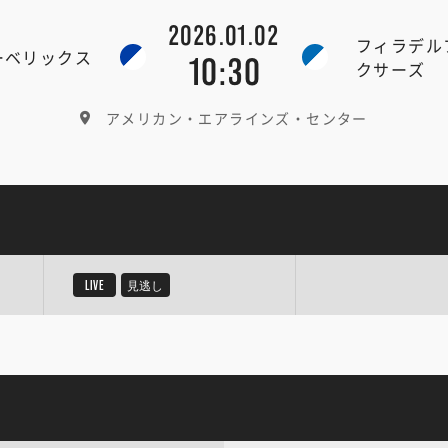
2026.01.02
フィラデル
ーベリックス
10:30
クサーズ
アメリカン・エアラインズ・センター
LIVE
見逃し