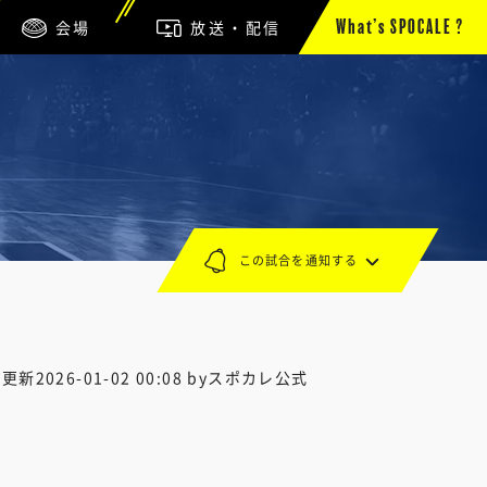
会場
放送・配信
What’s SPOCALE ?
この試合を通知する
終更新
2026-01-02 00:08
byスポカレ公式