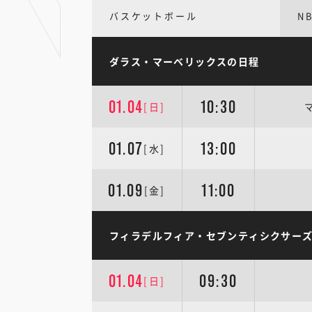
バスケットボール
N
ダラス・マーベリックスの日程
01.04
10:30
[日]
01.07
13:00
[水]
01.09
11:00
[金]
フィラデルフィア・セブンティシクサー
01.04
09:30
[日]