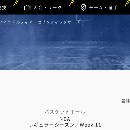
競技
大会・リーグ
チーム・選手
 フィラデルフィア・セブンティシクサーズ
最
バスケットボール
NBA
レギュラーシーズン／Week 11