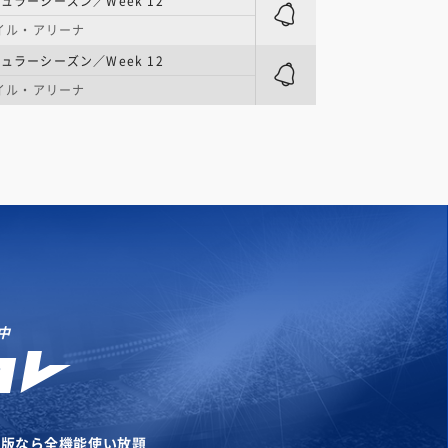
ュラーシーズン／Week 12
モバイル・アリーナ
ュラーシーズン／Week 12
モバイル・アリーナ
中
リ版なら全機能使い放題