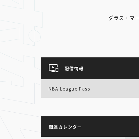
ダラス・マ
配信情報
NBA League Pass
関連カレンダー