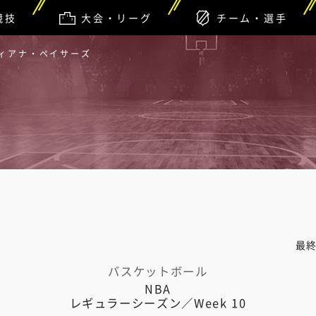
競技
大会・リーグ
チーム・選手
ディアナ・ペイサーズ
最
バスケットボール
NBA
レギュラーシーズン／Week 10