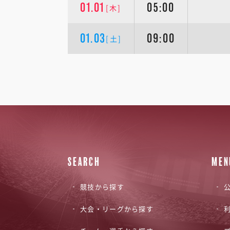
01.01
05:00
[木]
01.03
09:00
[土]
SEARCH
MEN
競技から探す
公
大会・リーグから探す