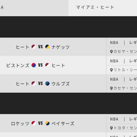
BA
マイアミ・ヒート
NBA | レギ
ヒート
ナゲッツ
VS
カセヤ・セ
NBA | レギ
ピストンズ
ヒート
VS
リトル・シ
NBA | レギ
ヒート
ウルブズ
VS
カセヤ・セ
NBA | レギ
ロケッツ
ペイサーズ
VS
トヨタ・セ