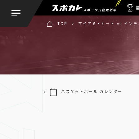
スポーツ日程更新中
TOP
マイアミ・ヒート vs イン
バスケットボール カレンダー