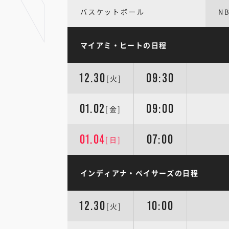
バスケットボール
N
マイアミ・ヒートの日程
12.30
09:30
[火]
01.02
09:00
[金]
01.04
07:00
[日]
インディアナ・ペイサーズの日程
12.30
10:00
[火]