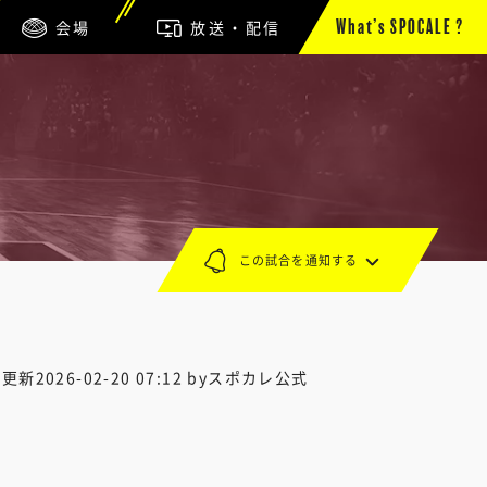
会場
放送・配信
What’s SPOCALE ?
この試合を通知する
終更新
2026-02-20 07:12
byスポカレ公式