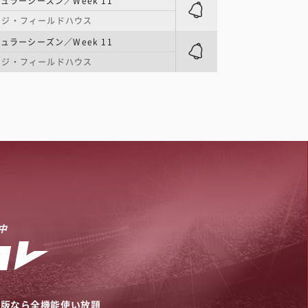
ュラーシーズン／Week 11
ッジ・フィールドハウス
ュラーシーズン／Week 11
ッジ・フィールドハウス
中
リ版なら全機能使い放題