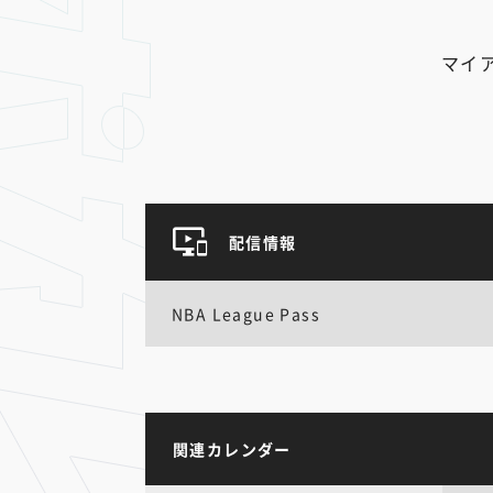
マイ
配信情報
NBA League Pass
関連カレンダー