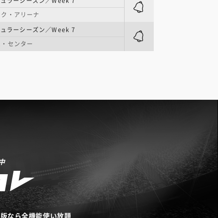
ギュラーシーズン／Week 7
ンク・アリーナ
ギュラーシーズン／Week 7
ム・センター
中
リ版なら全機能使い放題