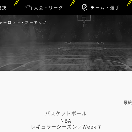
競技
大会・リーグ
チーム・選手
シャーロット・ホーネッツ
最
バスケットボール
NBA
レギュラーシーズン／Week 7