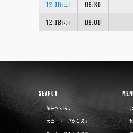
12.06
09:30
[土]
12.08
08:00
[月]
SEARCH
MEN
競技から探す
公
大会・リーグから探す