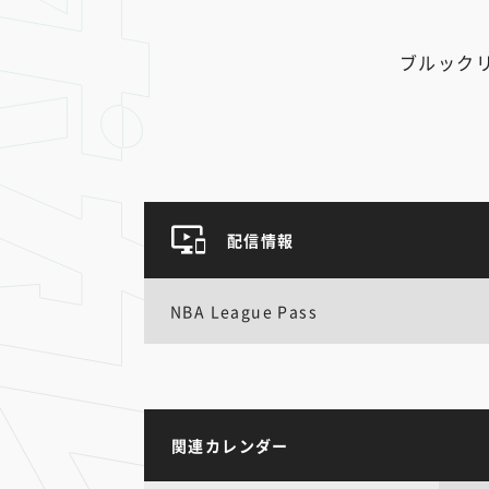
ブルック
配信情報
NBA League Pass
関連カレンダー