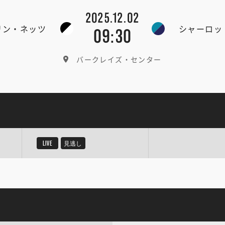
2025.12.02
リン・ネッツ
シャーロッ
09:30
バークレイズ・センター
LIVE
見逃し