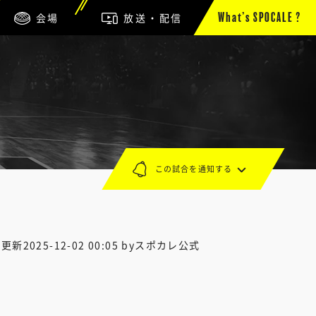
会場
放送・配信
What’s SPOCALE ?
この試合を通知する
終更新
2025-12-02 00:05
byスポカレ公式