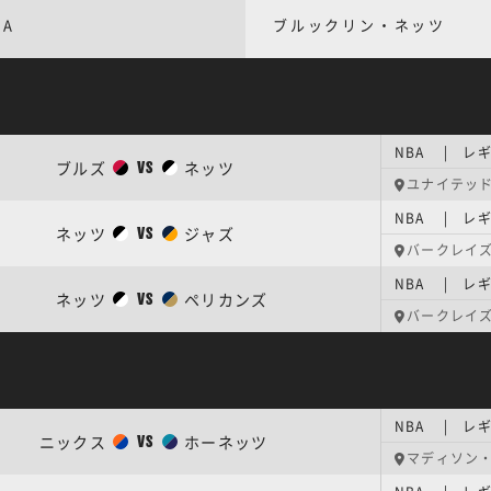
BA
ブルックリン・ネッツ
NBA | レ
ブルズ
ネッツ
VS
ユナイテッ
NBA | レ
ネッツ
ジャズ
VS
バークレイ
NBA | レ
ネッツ
ペリカンズ
VS
バークレイ
NBA | レ
ニックス
ホーネッツ
VS
マディソン