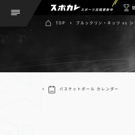
スポーツ日程更新中
TOP
ブルックリン・ネッツ vs 
バスケットボール カレンダー